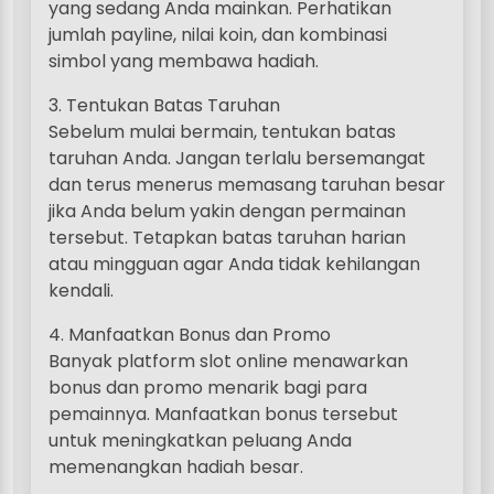
yang sedang Anda mainkan. Perhatikan
jumlah payline, nilai koin, dan kombinasi
simbol yang membawa hadiah.
3. Tentukan Batas Taruhan
Sebelum mulai bermain, tentukan batas
taruhan Anda. Jangan terlalu bersemangat
dan terus menerus memasang taruhan besar
jika Anda belum yakin dengan permainan
tersebut. Tetapkan batas taruhan harian
atau mingguan agar Anda tidak kehilangan
kendali.
4. Manfaatkan Bonus dan Promo
Banyak platform slot online menawarkan
bonus dan promo menarik bagi para
pemainnya. Manfaatkan bonus tersebut
untuk meningkatkan peluang Anda
memenangkan hadiah besar.