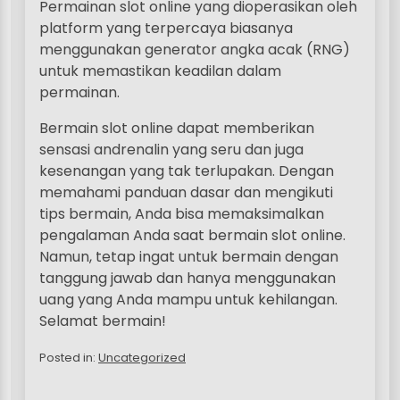
Permainan slot online yang dioperasikan oleh
platform yang terpercaya biasanya
menggunakan generator angka acak (RNG)
untuk memastikan keadilan dalam
permainan.
Bermain slot online dapat memberikan
sensasi andrenalin yang seru dan juga
kesenangan yang tak terlupakan. Dengan
memahami panduan dasar dan mengikuti
tips bermain, Anda bisa memaksimalkan
pengalaman Anda saat bermain slot online.
Namun, tetap ingat untuk bermain dengan
tanggung jawab dan hanya menggunakan
uang yang Anda mampu untuk kehilangan.
Selamat bermain!
Posted in:
Uncategorized