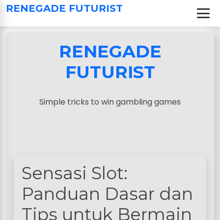
S
RENEGADE FUTURIST
k
i
p
RENEGADE
t
o
FUTURIST
c
o
n
Simple tricks to win gambling games
t
e
n
t
Sensasi Slot:
Panduan Dasar dan
Tips untuk Bermain