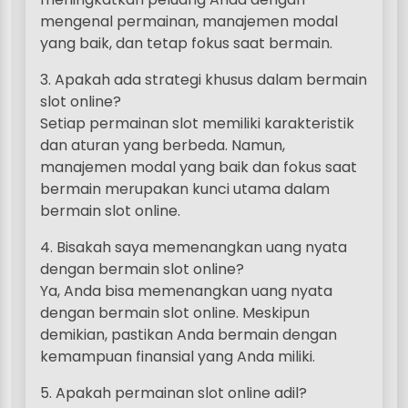
mengenal permainan, manajemen modal
yang baik, dan tetap fokus saat bermain.
3. Apakah ada strategi khusus dalam bermain
slot online?
Setiap permainan slot memiliki karakteristik
dan aturan yang berbeda. Namun,
manajemen modal yang baik dan fokus saat
bermain merupakan kunci utama dalam
bermain slot online.
4. Bisakah saya memenangkan uang nyata
dengan bermain slot online?
Ya, Anda bisa memenangkan uang nyata
dengan bermain slot online. Meskipun
demikian, pastikan Anda bermain dengan
kemampuan finansial yang Anda miliki.
5. Apakah permainan slot online adil?