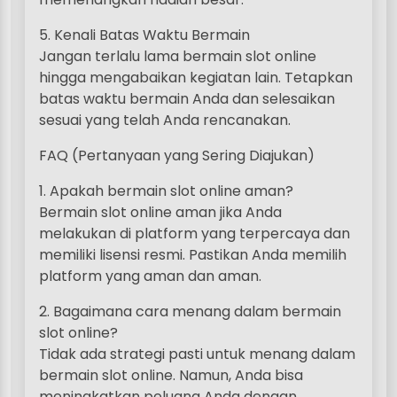
5. Kenali Batas Waktu Bermain
Jangan terlalu lama bermain slot online
hingga mengabaikan kegiatan lain. Tetapkan
batas waktu bermain Anda dan selesaikan
sesuai yang telah Anda rencanakan.
FAQ (Pertanyaan yang Sering Diajukan)
1. Apakah bermain slot online aman?
Bermain slot online aman jika Anda
melakukan di platform yang terpercaya dan
memiliki lisensi resmi. Pastikan Anda memilih
platform yang aman dan aman.
2. Bagaimana cara menang dalam bermain
slot online?
Tidak ada strategi pasti untuk menang dalam
bermain slot online. Namun, Anda bisa
meningkatkan peluang Anda dengan