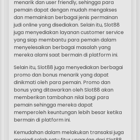
menarik dan user friendly, sehingga para
pemain dapat dengan mudah mengakses
dan memainkan berbagai jenis permainan
judi online yang disediakan. Selain itu, Slot88
juga menyediakan layanan customer service
yang siap membantu para pemain dalam
menyelesaikan berbagai masalah yang
mereka alami saat bermain di platform ini.
Selain itu, Slot88 juga menyediakan berbagai
promo dan bonus menarik yang dapat
dinikmati oleh para pemain. Promo dan
bonus yang ditawarkan oleh Slot88 akan
memberikan tambahan nilai bagi para
pemain sehingga mereka dapat
memperoleh keuntungan lebih besar ketika
bermain di platform ini.
Kemudahan dalam melakukan transaksi juga
menjadi salah satu fitur unggulan dari Slot88.