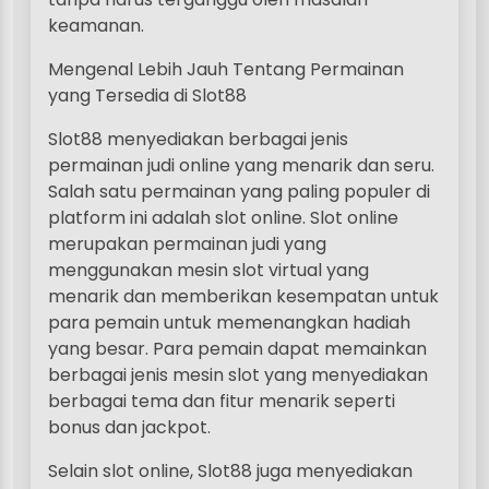
keamanan.
Mengenal Lebih Jauh Tentang Permainan
yang Tersedia di Slot88
Slot88 menyediakan berbagai jenis
permainan judi online yang menarik dan seru.
Salah satu permainan yang paling populer di
platform ini adalah slot online. Slot online
merupakan permainan judi yang
menggunakan mesin slot virtual yang
menarik dan memberikan kesempatan untuk
para pemain untuk memenangkan hadiah
yang besar. Para pemain dapat memainkan
berbagai jenis mesin slot yang menyediakan
berbagai tema dan fitur menarik seperti
bonus dan jackpot.
Selain slot online, Slot88 juga menyediakan