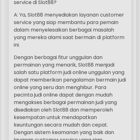
service di Slot88?
A: Ya, Slot88 menyediakan layanan customer
service yang siap membantu para pemain
dalam menyelesaikan berbagai masalah
yang mereka alami saat bermain di platform
ini.
Dengan berbagai fitur unggulan dan
permainan yang menarik, Slot88 menjadi
salah satu platform judi online unggulan yang
dapat memberikan pengalaman bermain judi
online yang seru dan menghibur. Para
pecinta judi online dapat dengan mudah
mengakses berbagai permainan judi yang
disediakan oleh Slot88 dan memperoleh
kesempatan untuk mendapatkan
keuntungan secara mudah dan cepat.
Dengan sistem keamanan yang baik dan
layanan customer service yang siap