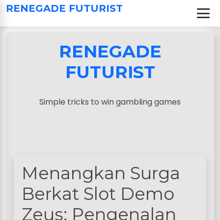
S
RENEGADE FUTURIST
k
i
p
RENEGADE
t
o
FUTURIST
c
o
n
Simple tricks to win gambling games
t
e
n
t
Menangkan Surga
Berkat Slot Demo
Zeus: Pengenalan