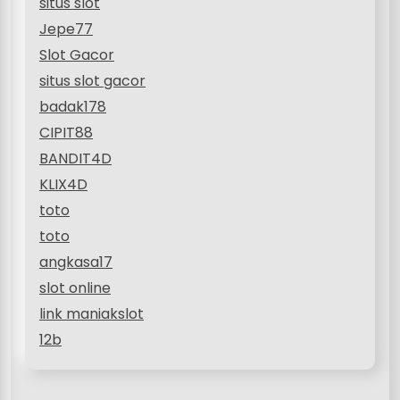
situs slot
i
Jepe77
g
Slot Gacor
a
situs slot gacor
t
badak178
i
CIPIT88
o
BANDIT4D
n
KLIX4D
toto
toto
angkasa17
slot online
link maniakslot
12b