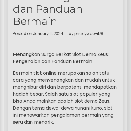
dan Panduan
Bermain
Posted on
January 11, 2024
by
pricklyweevil78
Menangkan Surga Berkat Slot Demo Zeus:
Pengenalan dan Panduan Bermain
Bermain slot online merupakan salah satu
cara yang menyenangkan dan mudah untuk
menghibur diri dan berpotensi mendapatkan
hadiah besar. Salah satu slot populer yang
bisa Anda mainkan adalah slot demo Zeus.
Dengan tema dewa-dewa Yunani kuno, slot
ini menawarkan pengalaman bermain yang
seru dan menarik.