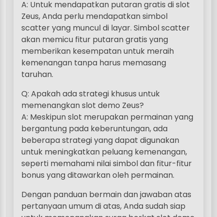
A: Untuk mendapatkan putaran gratis di slot
Zeus, Anda perlu mendapatkan simbol
scatter yang muncul di layar. Simbol scatter
akan memicu fitur putaran gratis yang
memberikan kesempatan untuk meraih
kemenangan tanpa harus memasang
taruhan.
Q: Apakah ada strategi khusus untuk
memenangkan slot demo Zeus?
A: Meskipun slot merupakan permainan yang
bergantung pada keberuntungan, ada
beberapa strategi yang dapat digunakan
untuk meningkatkan peluang kemenangan,
seperti memahami nilai simbol dan fitur-fitur
bonus yang ditawarkan oleh permainan.
Dengan panduan bermain dan jawaban atas
pertanyaan umum di atas, Anda sudah siap