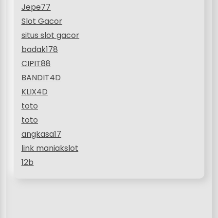
i
Jepe77
Slot Gacor
g
situs slot gacor
a
badak178
t
CIPIT88
i
BANDIT4D
o
KLIX4D
n
toto
toto
angkasa17
link maniakslot
12b