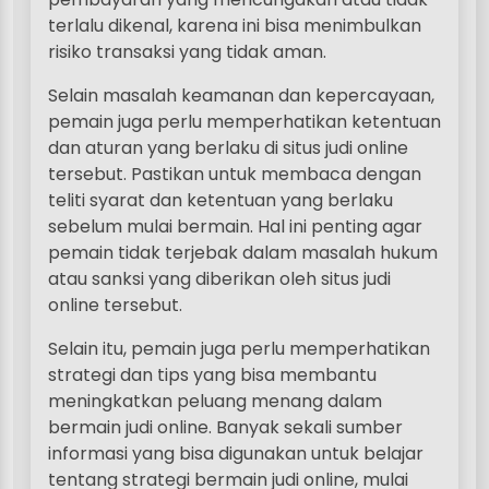
terlalu dikenal, karena ini bisa menimbulkan
risiko transaksi yang tidak aman.
Selain masalah keamanan dan kepercayaan,
pemain juga perlu memperhatikan ketentuan
dan aturan yang berlaku di situs judi online
tersebut. Pastikan untuk membaca dengan
teliti syarat dan ketentuan yang berlaku
sebelum mulai bermain. Hal ini penting agar
pemain tidak terjebak dalam masalah hukum
atau sanksi yang diberikan oleh situs judi
online tersebut.
Selain itu, pemain juga perlu memperhatikan
strategi dan tips yang bisa membantu
meningkatkan peluang menang dalam
bermain judi online. Banyak sekali sumber
informasi yang bisa digunakan untuk belajar
tentang strategi bermain judi online, mulai