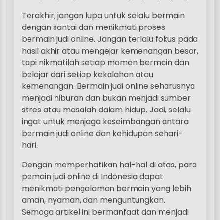
Terakhir, jangan lupa untuk selalu bermain
dengan santai dan menikmati proses
bermain judi online. Jangan terlalu fokus pada
hasil akhir atau mengejar kemenangan besar,
tapi nikmatilah setiap momen bermain dan
belajar dari setiap kekalahan atau
kemenangan. Bermain judi online seharusnya
menjadi hiburan dan bukan menjadi sumber
stres atau masalah dalam hidup. Jadi, selalu
ingat untuk menjaga keseimbangan antara
bermain judi online dan kehidupan sehari-
hari.
Dengan memperhatikan hal-hal di atas, para
pemain judi online di Indonesia dapat
menikmati pengalaman bermain yang lebih
aman, nyaman, dan menguntungkan.
Semoga artikel ini bermanfaat dan menjadi