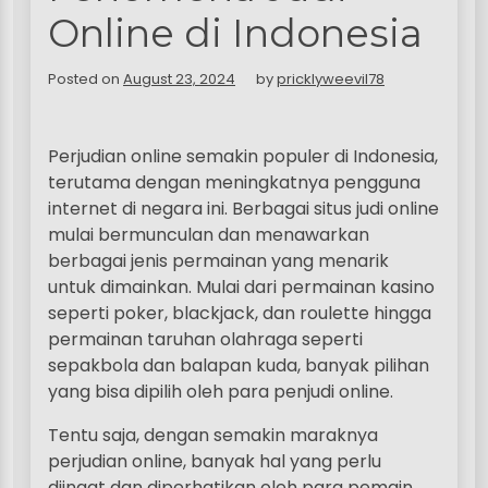
Online di Indonesia
Posted on
August 23, 2024
by
pricklyweevil78
Perjudian online semakin populer di Indonesia,
terutama dengan meningkatnya pengguna
internet di negara ini. Berbagai situs judi online
mulai bermunculan dan menawarkan
berbagai jenis permainan yang menarik
untuk dimainkan. Mulai dari permainan kasino
seperti poker, blackjack, dan roulette hingga
permainan taruhan olahraga seperti
sepakbola dan balapan kuda, banyak pilihan
yang bisa dipilih oleh para penjudi online.
Tentu saja, dengan semakin maraknya
perjudian online, banyak hal yang perlu
diingat dan diperhatikan oleh para pemain.